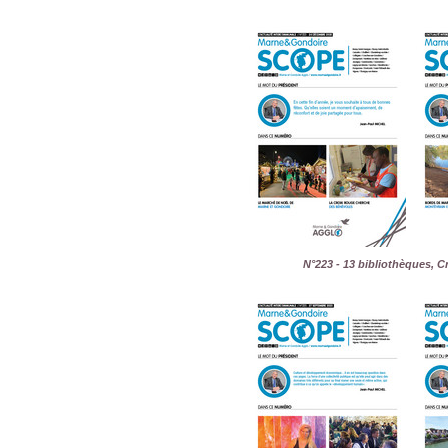
N°223 - 13 bibliothèques, C