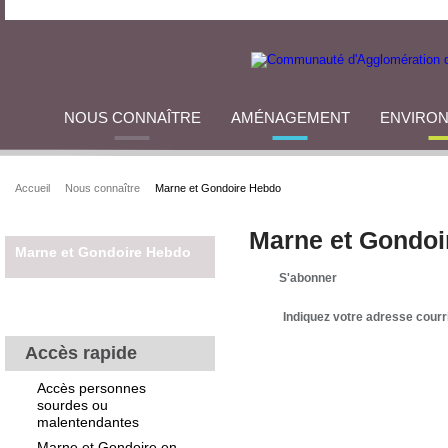
NOUS CONNAÎTRE
AMÉNAGEMENT
ENVIRO
Accueil
Nous connaître
Marne et Gondoire Hebdo
Marne et Gondoi
Marne et Gondoire Hebdo
S'abonner
Indiquez votre adresse courr
Accès rapide
Accès personnes
sourdes ou
malentendantes
Marne et Gondoire en