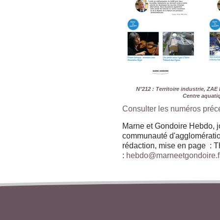
N°212 : Territoire industrie, ZAE
Centre aquati
Consulter les numéros préc
Marne et Gondoire Hebdo, jo
communauté d'agglomératio
rédaction, mise en page : 
:
hebdo@marneetgondoire.f