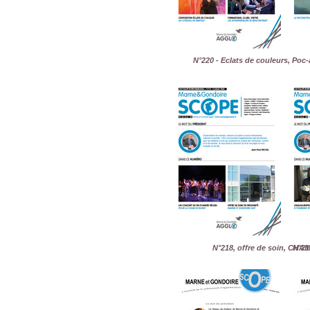
N°220 - Eclats de couleurs, Poc
N°218, offre de soin, CHA
N°217