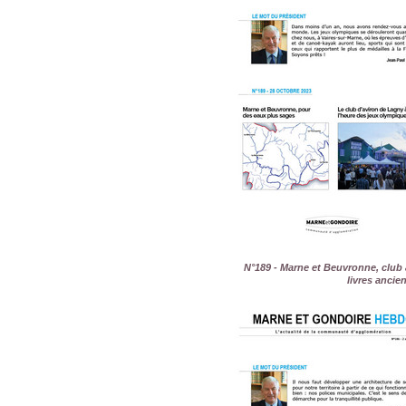
N°189 - Marne et Beuvronne, club 
livres ancie