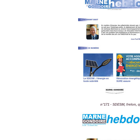
n°171 - SDESM, frelon, 