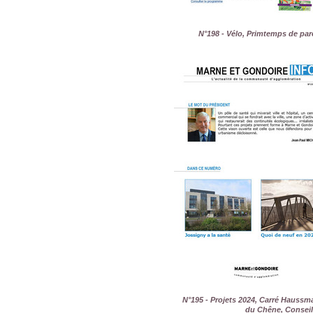
N°198 - Vélo, Primtemps de par
N°195 - Projets 2024, Carré Hauss
du Chêne, Conseil 