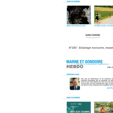
N°183 - Eclairage nocturne, mara