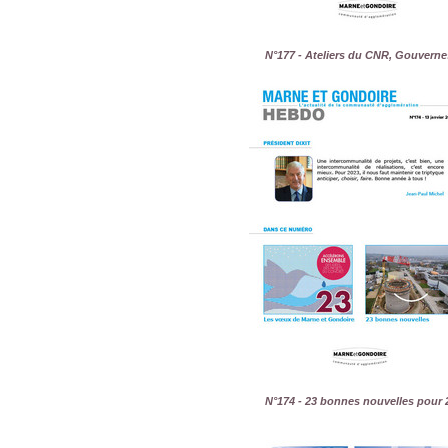
N°177 - Ateliers du CNR, Gouverne
N°174 - 23 bonnes nouvelles pour 