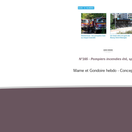
N°165 - Pompiers incendies été, sp
Marne et Gondoire hebdo - Conce