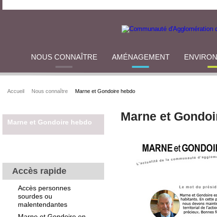
NOUS CONNAÎTRE
AMÉNAGEMENT
ENVIRO
Accueil
Nous connaître
Marne et Gondoire hebdo
Marne et Gondoi
Marne et Gondoire hebdo
Accès rapide
Accès personnes
sourdes ou
malentendantes
Marne et Gondoire en