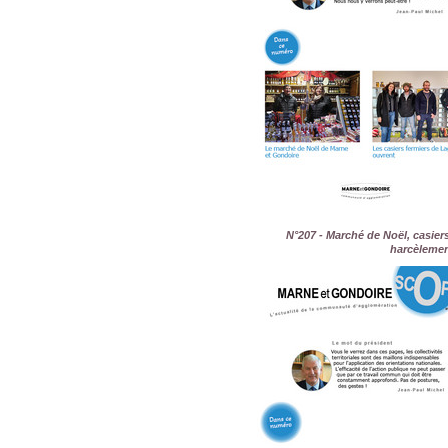
N°207 - Marché de Noël, casiers
harcèlemen