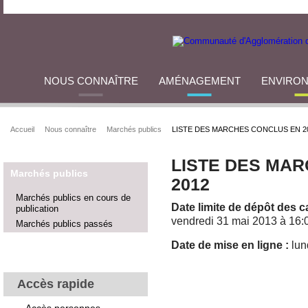
NOUS CONNAÎTRE
AMÉNAGEMENT
ENVIRO
Accueil
Nous connaître
Marchés publics
LISTE DES MARCHES CONCLUS EN 2
LISTE DES MA
Marchés publics
2012
Marchés publics en cours de
Date limite de dépôt des c
publication
vendredi 31 mai 2013 à 16:
Marchés publics passés
Date de mise en ligne :
lun
TÉLÉCHARGER
Accès rapide