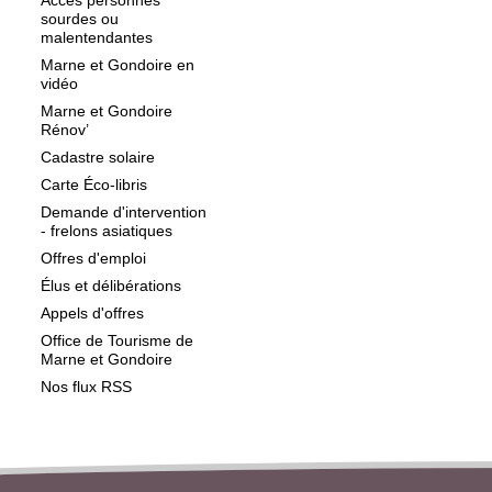
Accès personnes
sourdes ou
malentendantes
Marne et Gondoire en
vidéo
Marne et Gondoire
Rénov’
Cadastre solaire
Carte Éco-libris
Demande d'intervention
- frelons asiatiques
Offres d'emploi
Élus et délibérations
Appels d'offres
Office de Tourisme de
Marne et Gondoire
Nos flux RSS