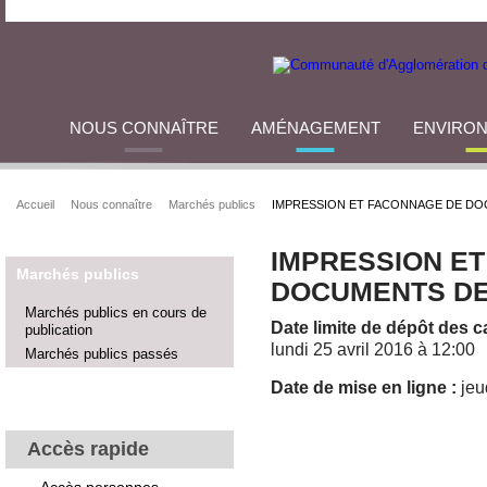
NOUS CONNAÎTRE
AMÉNAGEMENT
ENVIRO
Accueil
Nous connaître
Marchés publics
IMPRESSION ET FACONNAGE DE D
IMPRESSION E
Marchés publics
DOCUMENTS DE
Marchés publics en cours de
Date limite de dépôt des c
publication
lundi 25 avril 2016 à 12:00
Marchés publics passés
Date de mise en ligne :
jeu
TÉLÉCHARGER
Accès rapide