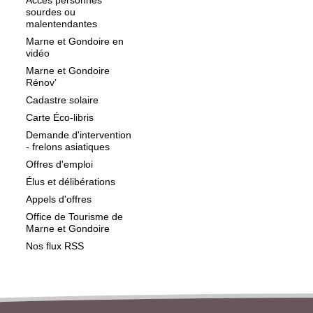
Accès personnes
sourdes ou
malentendantes
Marne et Gondoire en
vidéo
Marne et Gondoire
Rénov’
Cadastre solaire
Carte Éco-libris
Demande d'intervention
- frelons asiatiques
Offres d'emploi
Élus et délibérations
Appels d'offres
Office de Tourisme de
Marne et Gondoire
Nos flux RSS