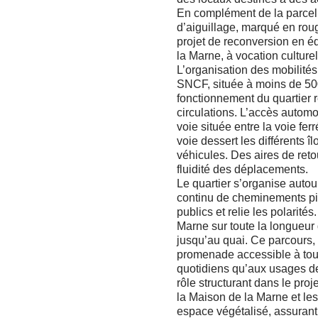
En complément de la parcell
d’aiguillage, marqué en rouge
projet de reconversion en é
la Marne, à vocation culture
L’organisation des mobilités
SNCF, située à moins de 500
fonctionnement du quartier r
circulations. L’accès autom
voie située entre la voie fer
voie dessert les différents îl
véhicules. Des aires de ret
fluidité des déplacements.
Le quartier s’organise autou
continu de cheminements pié
publics et relie les polarité
Marne sur toute la longueur d
jusqu’au quai. Ce parcours,
promenade accessible à tou
quotidiens qu’aux usages de
rôle structurant dans le pro
la Maison de la Marne et les
espace végétalisé, assurant 