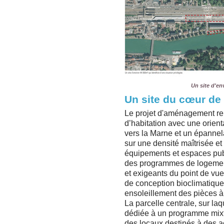
Un site d'en
Un site du cœur de 
Le projet d'aménagement rep
d’habitation avec une orient
vers la Marne et un épanne
sur une densité maîtrisée e
équipements et espaces publ
des programmes de logements
et exigeants du point de vu
de conception bioclimatique,
ensoleillement des pièces 
La parcelle centrale, sur laq
dédiée à un programme mixte
des locaux destinés à des ac