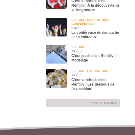
C'est vendredi, c'est
Rentilly ! À la découverte de
la linogravure
CULTURE, RENCONTRES /
CONFÉRENCES
9 août
La conférence du dimanche
- Les châteaux
CULTURE
13 août
C'est jeudi, c'est Rentilly !
Modelage
CULTURE, EXPOSITIONS
14 août
C'est vendredi, c'est
Rentilly ! Les dessous de
l'exposition
TOUT L'AGENDA