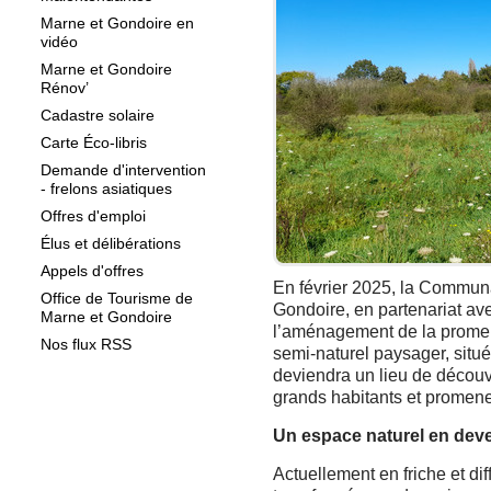
Marne et Gondoire en
vidéo
Marne et Gondoire
Rénov’
Cadastre solaire
Carte Éco-libris
Demande d'intervention
- frelons asiatiques
Offres d'emploi
Élus et délibérations
Appels d'offres
En février 2025, la Commun
Office de Tourisme de
Gondoire, en partenariat av
Marne et Gondoire
l’aménagement de la prome
Nos flux RSS
semi-naturel paysager, situé 
deviendra un lieu de découve
grands habitants et promene
Un espace naturel en deve
Actuellement en friche et dif