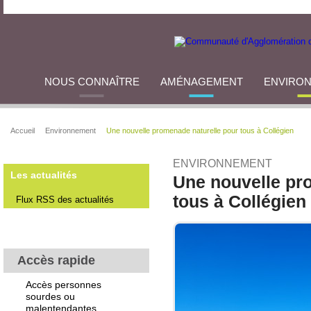
NOUS CONNAÎTRE
AMÉNAGEMENT
ENVIRO
Accueil
Environnement
Une nouvelle promenade naturelle pour tous à Collégien
ENVIRONNEMENT
Les actualités
Une nouvelle pr
tous à Collégien
Flux RSS des actualités
Accès rapide
Accès personnes
sourdes ou
malentendantes