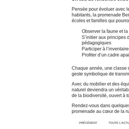
Pensée pour évoluer avec le
habitants, la promenade Ber
écoles et familles qui pourro
Observer la faune et la 
S’initier aux principes 
pédagogiques
Participer à l’inventair
Profiter d’un cadre apa
Chaque année, une classe de
geste symbolique de transmi
Avec du mobilier et des éq
naturel deviendra un véritab
de la biodiversité, ouvert à t
Rendez-vous dans quelques 
promenade au cœur de la na
PRÉCÉDENT
TOUTE L'ACTU