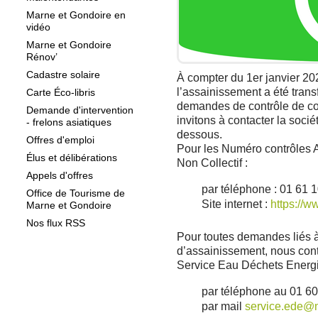
Marne et Gondoire en
vidéo
Marne et Gondoire
Rénov’
Cadastre solaire
À compter du 1
er
janvier 202
l’assainissement a été tran
Carte Éco-libris
demandes de contrôle de co
Demande d'intervention
invitons à contacter la soci
- frelons asiatiques
dessous.
Offres d'emploi
Pour les Numéro contrôles 
Élus et délibérations
Non Collectif :
Appels d'offres
par téléphone : 01 61 
Office de Tourisme de
Site internet :
https://w
Marne et Gondoire
Nos flux RSS
Pour toutes demandes liés à
d’assainissement, nous conti
Service Eau Déchets Energi
par téléphone au 01 6
par mail
service.ede@m