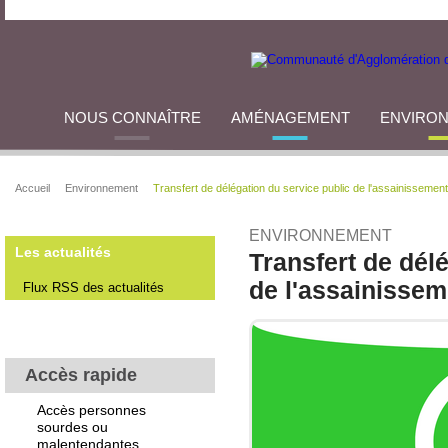
NOUS CONNAÎTRE
AMÉNAGEMENT
ENVIRO
Accueil
Environnement
Transfert de délégation du service public de l'assainissement
ENVIRONNEMENT
Les actualités
Transfert de dél
de l'assainissem
Flux RSS des actualités
Accès rapide
Accès personnes
sourdes ou
malentendantes