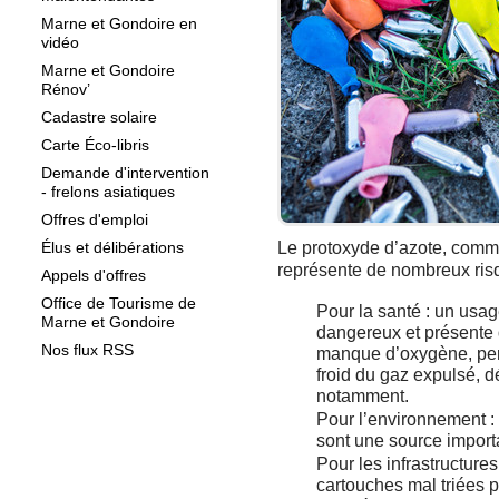
Marne et Gondoire en
vidéo
Marne et Gondoire
Rénov’
Cadastre solaire
Carte Éco-libris
Demande d'intervention
- frelons asiatiques
Offres d'emploi
Élus et délibérations
Le protoxyde d’azote, comm
représente de nombreux ris
Appels d'offres
Office de Tourisme de
Pour la santé : un usa
Marne et Gondoire
dangereux et présente 
Nos flux RSS
manque d’oxygène, pert
froid du gaz expulsé, d
notamment.
Pour l’environnement 
sont une source import
Pour les infrastructures
cartouches mal triées 