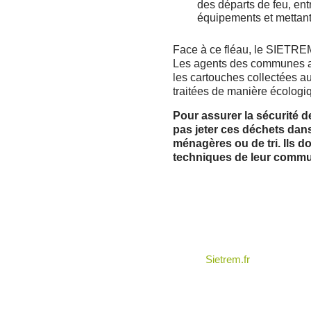
des départs de feu, ent
équipements et mettant
Face à ce fléau, le SIETREM
Les agents des communes a
les cartouches collectées a
traitées de manière écologiq
Pour assurer la sécurité de
pas jeter ces déchets dans
ménagères ou de tri.
Ils d
techniques de leur commu
Sietrem.fr