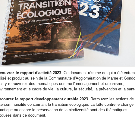
couvrez le rapport d'activité 2023
. Ce document résume ce qui a été entrepr
alisé et produit au sein de la Communauté d'Agglomération de Marne et Gondo
us y retrouverez des thématiques comme l'aménagement et urbanisme,
nvironnement et le cadre de vie, la culture, la sécurité, la prévention et la san
rcourez le rapport développement durable 2023
. Retrouvez les actions de
intercommunalité concernant la transition écologique. La lutte contre le chang
imatique ou encore la préservation de la biodiversité sont des thématiques
oquées dans ce document.