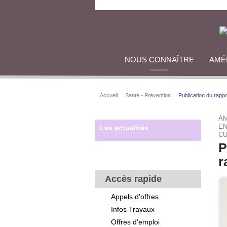
NOUS CONNAÎTRE
AMÉ
Accueil
Santé - Prévention
Publication du rapp
AM
EN
Les actualités
CU
P
r
Accès rapide
Appels d'offres
Infos Travaux
Offres d'emploi