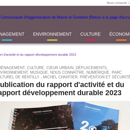
Nous contacter
|
NAGEMENT
ENVIRONNEMENT
CULTURE
ÉCONOM
ort d'activité et du rapport développement durable 2023
ÉNAGEMENT, CULTURE, CŒUR URBAIN, DÉPLACEMENTS,
VIRONNEMENT, MUSIQUE, NOUS CONNAÎTRE, NUMÉRIQUE, PARC
LTUREL DE RENTILLY - MICHEL CHARTIER, PRÉVENTION ET SÉCURIT
ublication du rapport d'activité et du
apport développement durable 2023