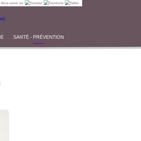
Nous suivre sur
IE
SANTÉ - PRÉVENTION
É