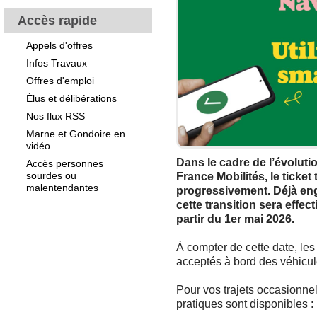
Accès rapide
Appels d'offres
Infos Travaux
Offres d'emploi
Élus et délibérations
Nos flux RSS
Marne et Gondoire en
vidéo
Dans le cadre de l’évolutio
Accès personnes
sourdes ou
France Mobilités, le ticket
malentendantes
progressivement. Déjà en
cette transition sera effec
partir du 1er mai 2026.
À compter de cette date, les 
acceptés à bord des véhicul
Pour vos trajets occasionnel
pratiques sont disponibles :