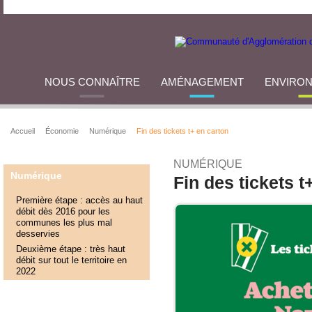
NOUS CONNAÎTRE
AMÉNAGEMENT
ENVIRO
Accueil
Économie
Numérique
Fin des tickets t+ en carton
NUMÉRIQUE
Numérique
Fin des tickets t
Première étape : accès au haut
débit dès 2016 pour les
communes les plus mal
desservies
Deuxième étape : très haut
débit sur tout le territoire en
2022