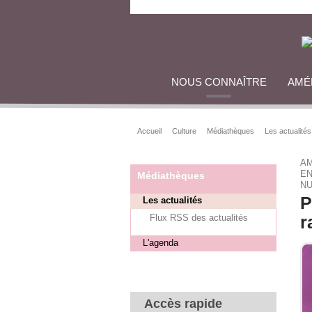
NOUS CONNAÎTRE
AMÉ
Accueil
Culture
Médiathèques
Les actualités
AM
EN
Médiathèques
NU
P
Les actualités
Flux RSS des actualités
r
L'agenda
Accès rapide