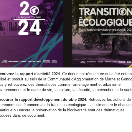
couvrez le rapport d'activité 2024
. Ce document résume ce qui a été entrepr
alisé et produit au sein de la Communauté d'Agglomération de Marne et Gondo
us y retrouverez des thématiques comme l'aménagement et urbanisme,
nvironnement et le cadre de vie, la culture, la sécurité, la prévention et la san
rcourez le rapport développement durable 2024
. Retrouvez les actions de
intercommunalité concernant la transition écologique. La lutte contre le chang
imatique ou encore la préservation de la biodiversité sont des thématiques
oquées dans ce document.