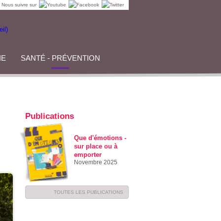
Nous suivre sur
IE
SANTÉ - PRÉVENTION
Publications
Que d'émotions -
sur place ou à
emporter
Novembre 2025
TOUTES LES PUBLICATIONS