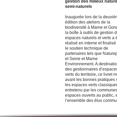
gestion des milieux nature
semi-naturels
Inaugurée lors de la deuxi
édition des ateliers de la
biodiversité à Marne et Gon
la boîte à outils de gestion 
espaces naturels et verts a 
réalisé en interne et finalis
le soutien technique de
partenaires tels que Naturep
et Seine et Marne
Environnement. A destinati
des gestionnaires d’espace
verts du territoire, ce livret 
avant les bonnes pratiques 
les espaces verts classiqu
entretenu par les communes 
espaces ouverts au public, e
l’ensemble des élus commu