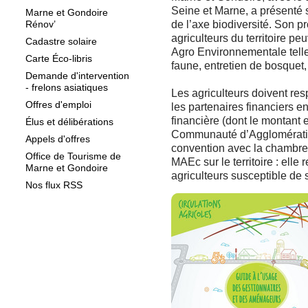
Seine et Marne, a présenté 
Marne et Gondoire
Rénov’
de l’axe biodiversité. Son pr
agriculteurs du territoire p
Cadastre solaire
Agro Environnementale telle
Carte Éco-libris
faune, entretien de bosquet,
Demande d'intervention
- frelons asiatiques
Les agriculteurs doivent res
Offres d'emploi
les partenaires financiers e
financière (dont le montant 
Élus et délibérations
Communauté d’Agglomératio
Appels d'offres
convention avec la chambre 
Office de Tourisme de
MAEc sur le territoire : elle
Marne et Gondoire
agriculteurs susceptible de
Nos flux RSS