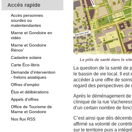
Accès rapide
Accès personnes
sourdes ou
malentendantes
Marne et Gondoire en
vidéo
Marne et Gondoire
Rénov’
Cadastre solaire
Le pôle de santé dans le site
Carte Éco-libris
La question de la santé de 
Demande d'intervention
le bassin de vie local. Il es
- frelons asiatiques
accéder à une offre de soin
Offres d'emploi
regard des perspectives de 
Élus et délibérations
Après le déménagement de l’
Appels d'offres
clinique de la rue Vacheress
Office de Tourisme de
d’un certain nombre de fonc
Marne et Gondoire
C’est ainsi que dès décemb
Nos flux RSS
affirmé sa volonté de contr
sur le territoire puis a inté