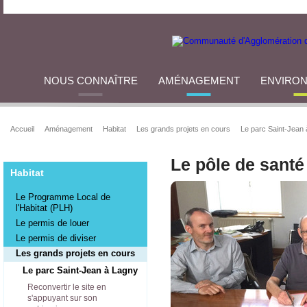
NOUS CONNAÎTRE
AMÉNAGEMENT
ENVIRO
Accueil
Aménagement
Habitat
Les grands projets en cours
Le parc Saint-Jean
Le pôle de santé
Habitat
Le Programme Local de
l'Habitat (PLH)
Le permis de louer
Le permis de diviser
Les grands projets en cours
Le parc Saint-Jean à Lagny
Reconvertir le site en
s'appuyant sur son