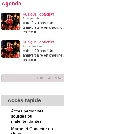
Agenda
MUSIQUE , CONCERT
11 septembre
Voix-là 20 ans ! Un
anniversaire en chœur et
en cœur
MUSIQUE , CONCERT
12 septembre
Voix-là 20 ans ! Un
anniversaire en chœur et
en cœur
TOUT L'AGENDA
Accès rapide
Accès personnes
sourdes ou
malentendantes
Marne et Gondoire en
vidéo