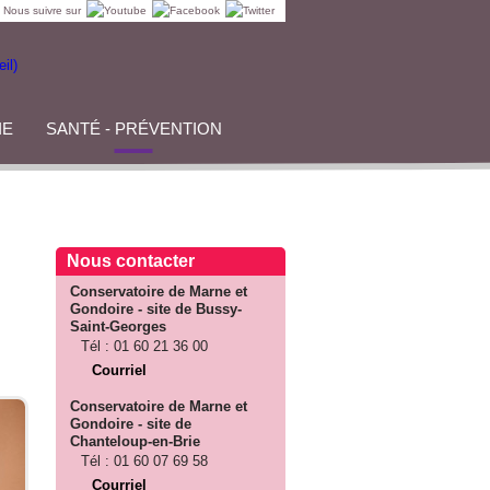
Nous suivre sur
IE
SANTÉ - PRÉVENTION
Nous contacter
Conservatoire de Marne et
Gondoire - site de Bussy-
Saint-Georges
Tél :
01 60 21 36 00
Courriel
Conservatoire de Marne et
Gondoire - site de
Chanteloup-en-Brie
Tél :
01 60 07 69 58
Courriel