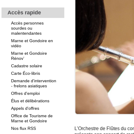
Accès rapide
Accès personnes
sourdes ou
malentendantes
Marne et Gondoire en
vidéo
Marne et Gondoire
Rénov’
Cadastre solaire
Carte Éco-libris
Demande d'intervention
- frelons asiatiques
Offres d'emploi
Élus et délibérations
Appels d'offres
Office de Tourisme de
Marne et Gondoire
Nos flux RSS
L’Orchestre de Flûtes du co