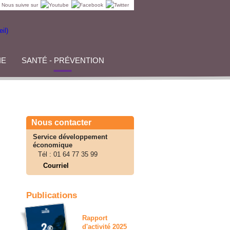
Nous suivre sur
IE
SANTÉ - PRÉVENTION
Nous contacter
Service développement
économique
Tél :
01 64 77 35 99
Courriel
Publications
Rapport
d'activité 2025