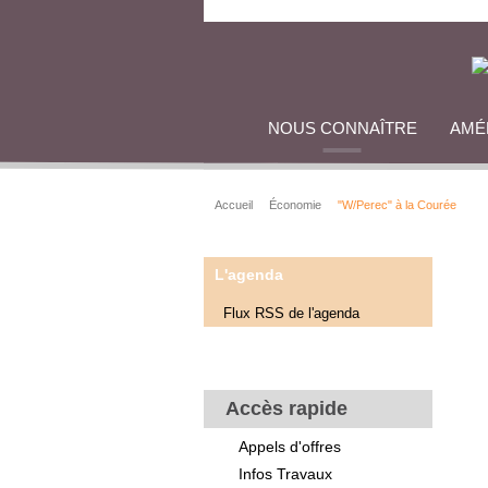
NOUS CONNAÎTRE
AMÉ
Accueil
Économie
"W/Perec" à la Courée
L'agenda
Flux RSS de l'agenda
Accès rapide
Appels d'offres
Infos Travaux