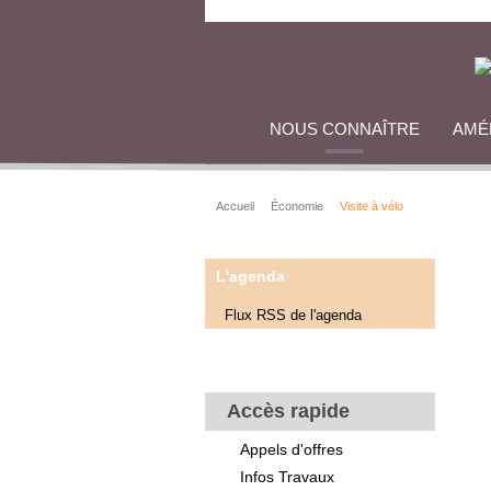
NOUS CONNAÎTRE
AMÉ
Accueil
Économie
Visite à vélo
L'agenda
Flux RSS de l'agenda
Accès rapide
Appels d'offres
Infos Travaux