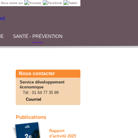
Nous suivre sur
IE
SANTÉ - PRÉVENTION
Nous contacter
Service développement
économique
Tél :
01 64 77 35 99
Courriel
Publications
Rapport
d'activité 2025