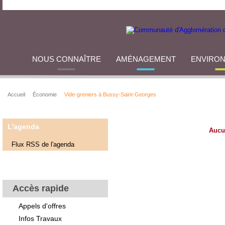
NOUS CONNAÎTRE
AMÉNAGEMENT
ENVIRO
Accueil
Économie
Vide-greniers à Bussy-Saint-Georges
L'agenda
Aucu
Flux RSS de l'agenda
Accès rapide
Appels d'offres
Infos Travaux