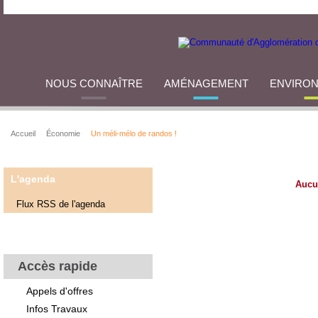
NOUS CONNAÎTRE
AMÉNAGEMENT
ENVIRO
Accueil
Économie
Un méli-mélo de randos !
L'agenda
Aucu
Flux RSS de l'agenda
Accès rapide
Appels d'offres
Infos Travaux