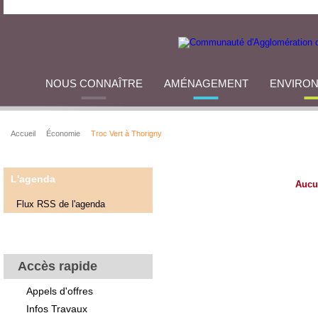
NOUS CONNAÎTRE
AMÉNAGEMENT
ENVIRO
Accueil
Économie
Troc Vert à Thorigny
L'agenda
Aucu
Flux RSS de l'agenda
Accès rapide
Appels d'offres
Infos Travaux