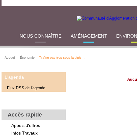
NOUS CONNAÎTRE
AMÉNAGEMENT
ENVIRO
Accueil
Économie
Traîne pas trop sous la pluie…
L'agenda
Aucu
Flux RSS de l'agenda
Accès rapide
Appels d'offres
Infos Travaux