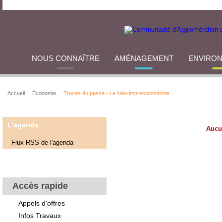
NOUS CONNAÎTRE
AMÉNAGEMENT
ENVIRO
Accueil
Économie
Traces du passé - Le Néo-impressionnisme
L'agenda
Aucu
Flux RSS de l'agenda
Accès rapide
Appels d'offres
Infos Travaux