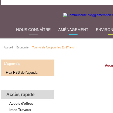
NOUS CONNAÎTRE
AMÉNAGEMENT
ENVIRO
Accueil
Économie
Tournoi de foot pour les 11-17 ans
L'agenda
Aucu
Flux RSS de l'agenda
Accès rapide
Appels d'offres
Infos Travaux