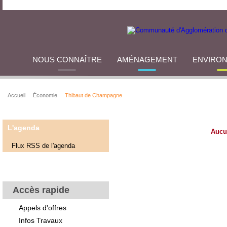
NOUS CONNAÎTRE
AMÉNAGEMENT
ENVIRO
Accueil
Économie
Thibaut de Champagne
L'agenda
Aucu
Flux RSS de l'agenda
Accès rapide
Appels d'offres
Infos Travaux