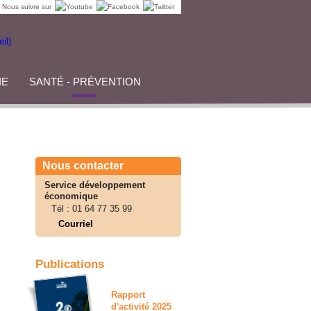
Nous suivre sur
IE
SANTÉ - PRÉVENTION
Nous contacter
Service développement
économique
Tél :
01 64 77 35 99
Courriel
Publications
Rapport
d'activité 2025