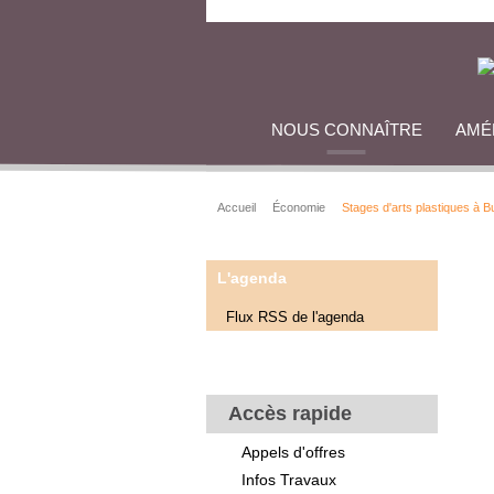
NOUS CONNAÎTRE
AMÉ
Accueil
Économie
Stages d'arts plastiques à 
L'agenda
Flux RSS de l'agenda
Accès rapide
Appels d'offres
Infos Travaux