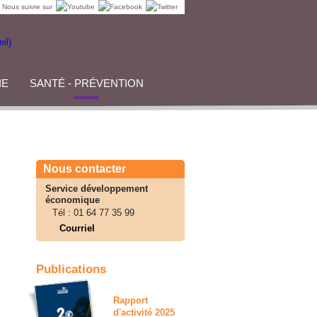
Nous suivre sur
IE
SANTÉ - PRÉVENTION
Nous contacter
Service développement
économique
Tél :
01 64 77 35 99
Courriel
Publications
Rapport
d'activité 2025