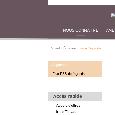
NOUS CONNAÎTRE
AMÉ
Accueil
Économie
Stage d'aquarelle
L'agenda
Flux RSS de l'agenda
Accès rapide
Appels d'offres
Infos Travaux