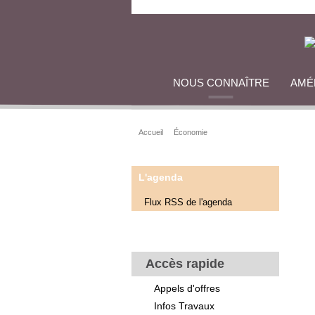
NOUS CONNAÎTRE
AMÉ
Accueil
Économie
L'agenda
Flux RSS de l'agenda
Accès rapide
Appels d'offres
Infos Travaux