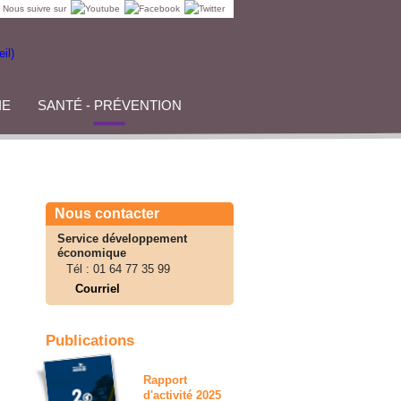
Nous suivre sur
IE
SANTÉ - PRÉVENTION
Nous contacter
Service développement
économique
Tél :
01 64 77 35 99
Courriel
Publications
Rapport
d'activité 2025