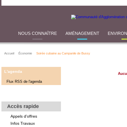
NOUS CONNAÎTRE
AMÉNAGEMENT
ENVIRO
Accueil
Économie
Soirée cubaine au Campanile de Bussy
L'agenda
Aucu
Flux RSS de l'agenda
Accès rapide
Appels d'offres
Infos Travaux