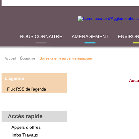
NOUS CONNAÎTRE
AMÉNAGEMENT
ENVIRO
Accueil
Économie
Soirée cinéma au centre aquatique
L'agenda
Aucu
Flux RSS de l'agenda
Accès rapide
Appels d'offres
Infos Travaux