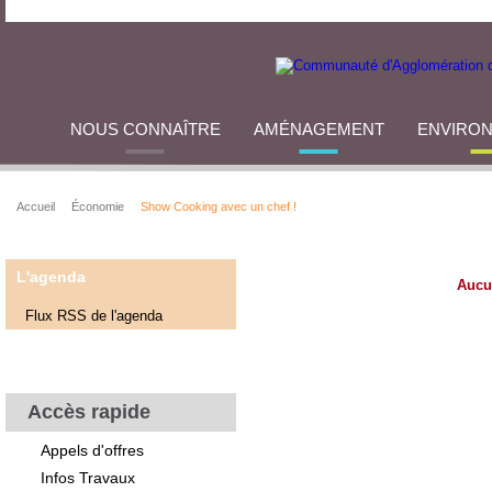
NOUS CONNAÎTRE
AMÉNAGEMENT
ENVIRO
Accueil
Économie
Show Cooking avec un chef !
L'agenda
Aucu
Flux RSS de l'agenda
Accès rapide
Appels d'offres
Infos Travaux