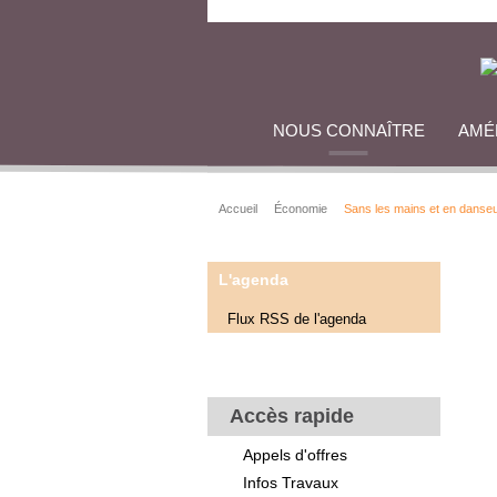
NOUS CONNAÎTRE
AMÉ
Accueil
Économie
Sans les mains et en danse
L'agenda
Flux RSS de l'agenda
Accès rapide
Appels d'offres
Infos Travaux