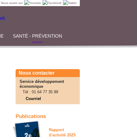
Nous suivre sur
IE
SANTÉ - PRÉVENTION
Nous contacter
Service développement
économique
Tél :
01 64 77 35 99
Courriel
Publications
Rapport
d'activité 2025