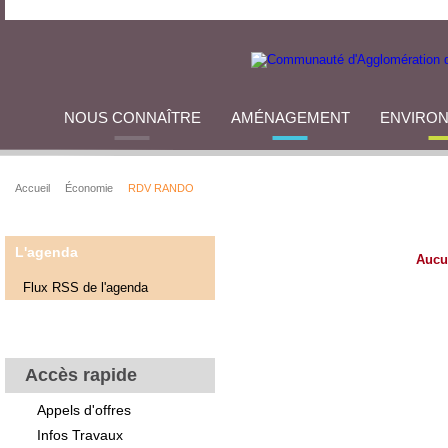
NOUS CONNAÎTRE
AMÉNAGEMENT
ENVIRO
Accueil
Économie
RDV RANDO
L'agenda
Aucu
Flux RSS de l'agenda
Accès rapide
Appels d'offres
Infos Travaux