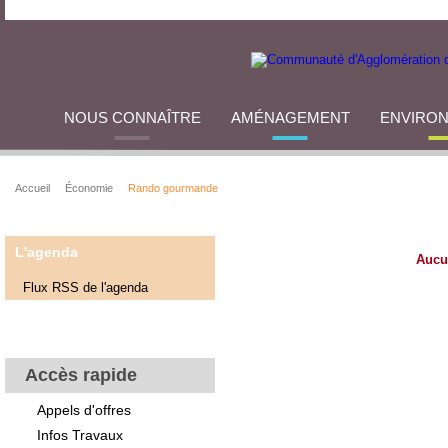
NOUS CONNAÎTRE
AMÉNAGEMENT
ENVIRO
Accueil
Économie
Rando gourmande
L'agenda
Aucu
Flux RSS de l'agenda
Accès rapide
Appels d'offres
Infos Travaux