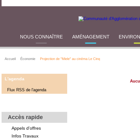
NOUS CONNAÎTRE
AMÉNAGEMENT
ENVIRO
Accueil
Économie
Projection de "Miele" au cinéma Le Cinq
L'agenda
Aucu
Flux RSS de l'agenda
Accès rapide
Appels d'offres
Infos Travaux