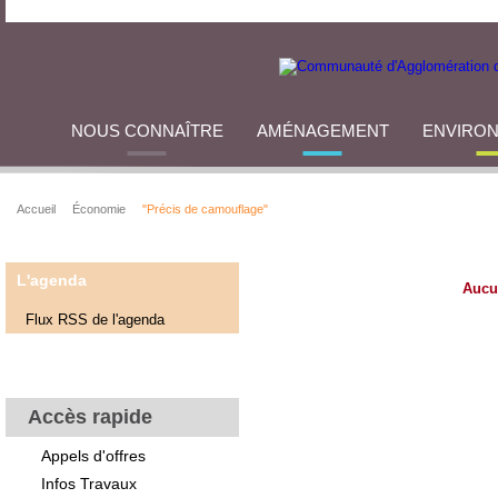
NOUS CONNAÎTRE
AMÉNAGEMENT
ENVIRO
Accueil
Économie
"Précis de camouflage"
L'agenda
Aucu
Flux RSS de l'agenda
Accès rapide
Appels d'offres
Infos Travaux