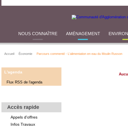
NOUS CONNAÎTRE
AMÉNAGEMENT
ENVIRO
Accueil
Économie
Parcours commenté - L'alimentation en eau du Moulin Russon
L'agenda
Aucu
Flux RSS de l'agenda
Accès rapide
Appels d'offres
Infos Travaux