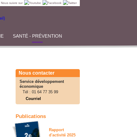
Nous suivre sur
IE
SANTÉ - PRÉVENTION
Nous contacter
Service développement
économique
Tél :
01 64 77 35 99
Courriel
Publications
Rapport
d'activité 2025