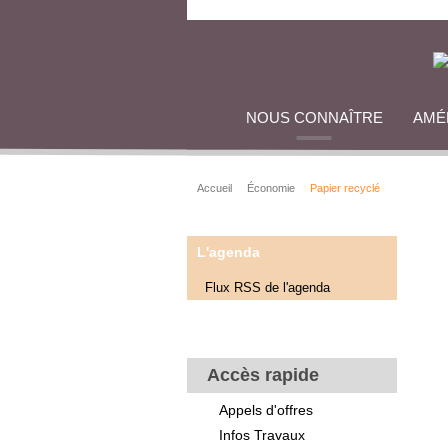
NOUS CONNAÎTRE
AMÉ
Accueil
Économie
Papier recyclé
L'agenda
Flux RSS de l'agenda
Accès rapide
Appels d'offres
Infos Travaux