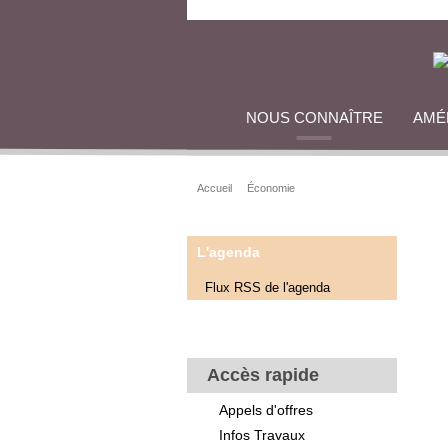
NOUS CONNAÎTRE
AMÉ
Accueil
Économie
L'agenda
Flux RSS de l'agenda
Accès rapide
Appels d'offres
Infos Travaux