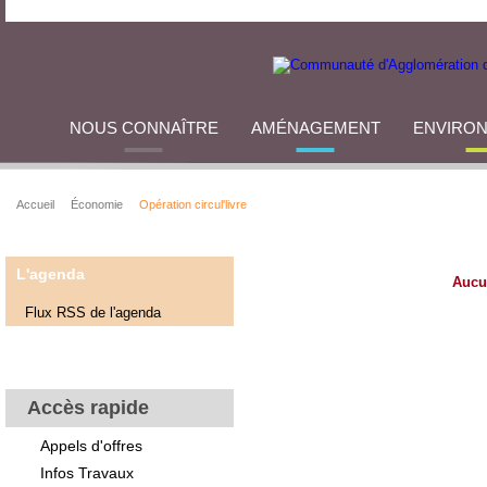
NOUS CONNAÎTRE
AMÉNAGEMENT
ENVIRO
Accueil
Économie
Opération circul'livre
L'agenda
Aucu
Flux RSS de l'agenda
Accès rapide
Appels d'offres
Infos Travaux