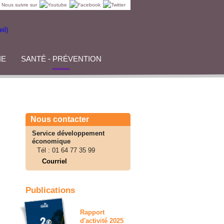
Nous suivre sur
IE
SANTÉ - PRÉVENTION
Nous contacter
Service développement
économique
Tél :
01 64 77 35 99
Courriel
Publications
Rapport
d'activité 2025