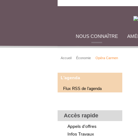
NOUS CONNAÎTRE
AMÉ
Accueil
Économie
Opéra Carmen
L'agenda
Flux RSS de l'agenda
Accès rapide
Appels d'offres
Infos Travaux