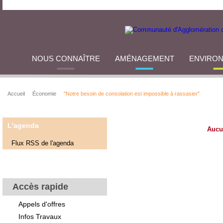
NOUS CONNAÎTRE
AMÉNAGEMENT
ENVIRO
Accueil
Économie
"Notre besoin de consolation est impossible à rassasier"
L'agenda
Aucu
Flux RSS de l'agenda
Accès rapide
Appels d'offres
Infos Travaux