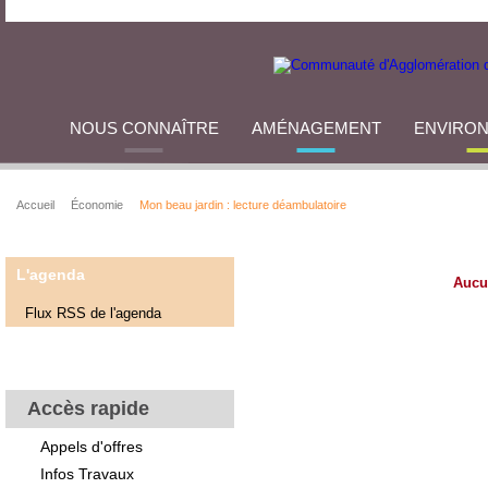
NOUS CONNAÎTRE
AMÉNAGEMENT
ENVIRO
Accueil
Économie
Mon beau jardin : lecture déambulatoire
L'agenda
Aucu
Flux RSS de l'agenda
Accès rapide
Appels d'offres
Infos Travaux