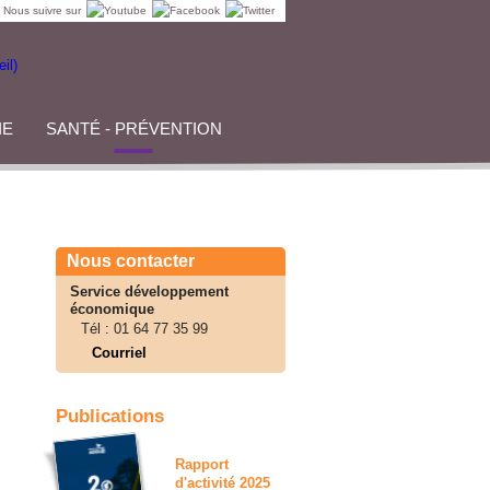
Nous suivre sur
IE
SANTÉ - PRÉVENTION
Nous contacter
Service développement
économique
Tél :
01 64 77 35 99
Courriel
Publications
Rapport
d'activité 2025