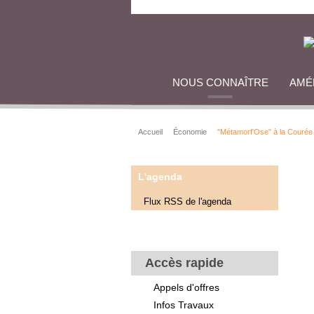
NOUS CONNAÎTRE
AMÉ
Accueil
Économie
"Métamorf'Ose" à la Courée
L'agenda
Flux RSS de l'agenda
Accès rapide
Appels d'offres
Infos Travaux