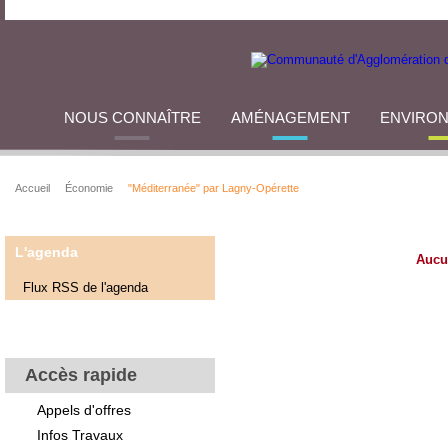
NOUS CONNAÎTRE
AMÉNAGEMENT
ENVIRO
Accueil
Économie
"Méditerranée" par Lagny-Opérette
L'agenda
Aucu
Flux RSS de l'agenda
Accès rapide
Appels d'offres
Infos Travaux