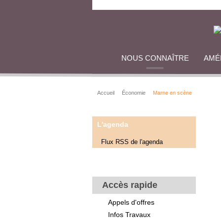
NOUS CONNAÎTRE
AMÉ
Accueil
Économie
Marne en scène
L'agenda
Flux RSS de l'agenda
Accès rapide
Appels d'offres
Infos Travaux