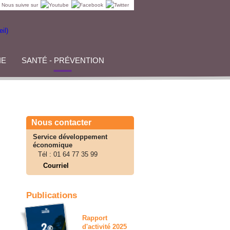
Nous suivre sur
IE
SANTÉ - PRÉVENTION
Nous contacter
Service développement
économique
Tél :
01 64 77 35 99
Courriel
Publications
Rapport
d'activité 2025