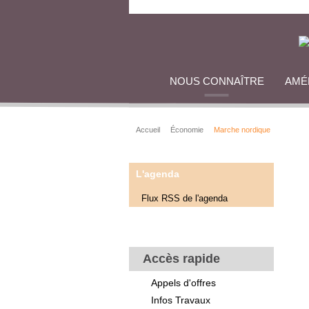
NOUS CONNAÎTRE
AMÉ
Accueil
Économie
Marche nordique
L'agenda
Flux RSS de l'agenda
Accès rapide
Appels d'offres
Infos Travaux