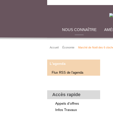
NOUS CONNAÎTRE
AMÉ
Accueil
Économie
Marché de Noël des 6 cloch
L'agenda
Flux RSS de l'agenda
Accès rapide
Appels d'offres
Infos Travaux