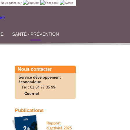
Nous suivre sur
IE
SANTÉ - PRÉVENTION
Nous contacter
Service développement
économique
Tél :
01 64 77 35 99
Courriel
Publications
Rapport
d'activité 2025