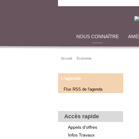
NOUS CONNAÎTRE
AMÉ
Accueil
Économie
L'agenda
Flux RSS de l'agenda
Accès rapide
Appels d'offres
Infos Travaux