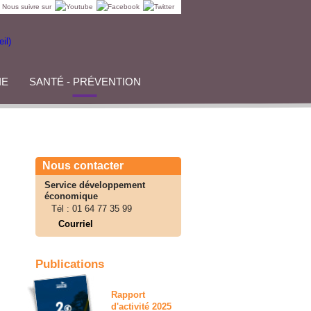
Nous suivre sur
IE
SANTÉ - PRÉVENTION
Nous contacter
Service développement
économique
Tél :
01 64 77 35 99
Courriel
Publications
Rapport
d'activité 2025